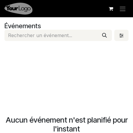
Se rendre au contenu
Événements
Aucun événement n'est planifié pour
l'instant